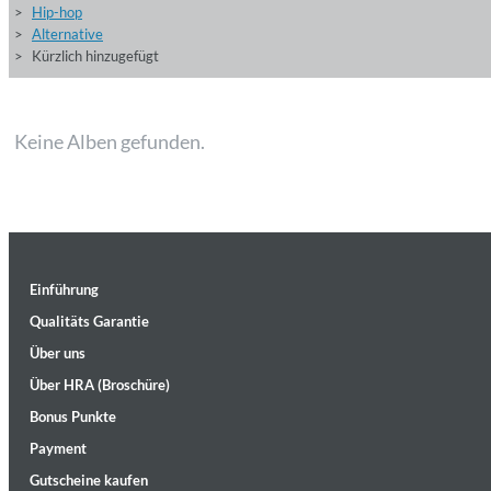
Hip-hop
Alternative
Kürzlich hinzugefügt
Keine Alben gefunden.
Einführung
Qualitäts Garantie
Über uns
Über HRA (Broschüre)
Bonus Punkte
Payment
Gutscheine kaufen