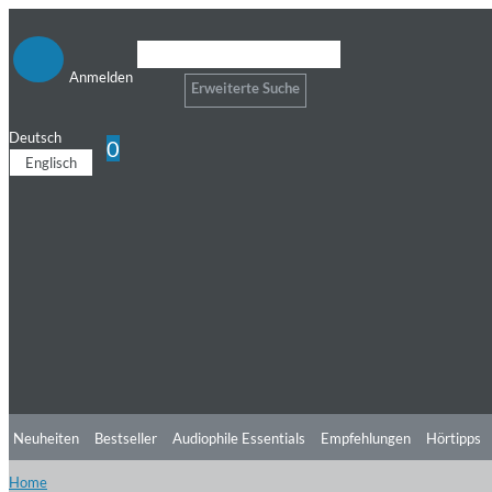
Anmelden
Erweiterte Suche
Deutsch
0
Englisch
Neuheiten
Bestseller
Audiophile Essentials
Empfehlungen
Hörtipps
Home