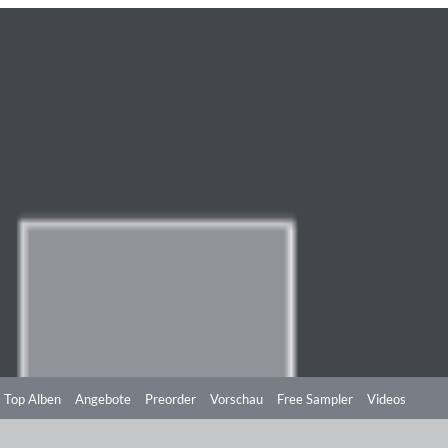
Top Alben
Angebote
Preorder
Vorschau
Free Sampler
Videos