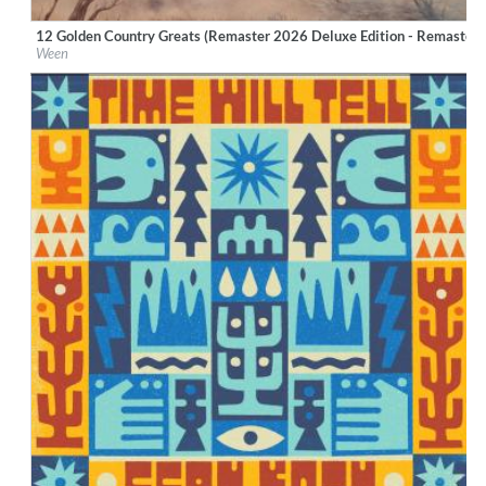
12 Golden Country Greats (Remaster 2026 Deluxe Edition - Remaster)
Label:
Rhino/Elektra
Ween
Genre:
Folk