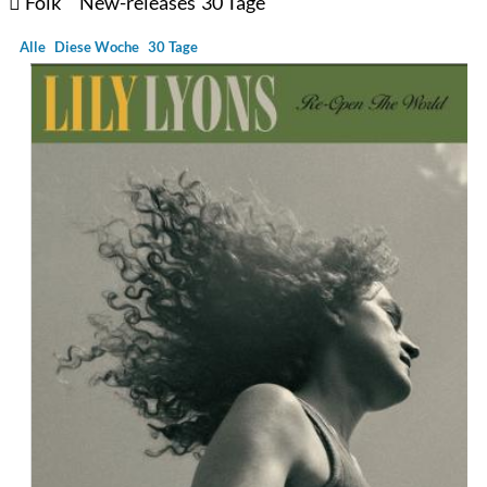
Folk
New-releases
30 Tage
Alle
Diese Woche
30 Tage