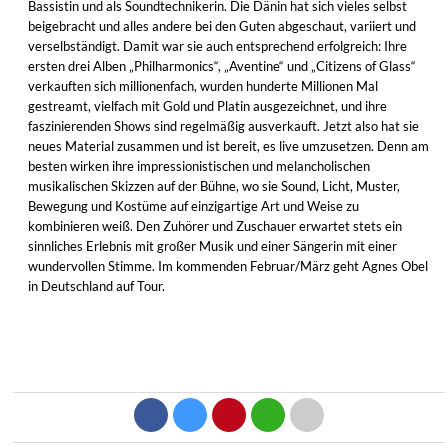
Bassistin und als Soundtechnikerin. Die Dänin hat sich vieles selbst
beigebracht und alles andere bei den Guten abgeschaut, variiert und
verselbständigt. Damit war sie auch entsprechend erfolgreich: Ihre
ersten drei Alben „Philharmonics“, „Aventine“ und „Citizens of Glass“
verkauften sich millionenfach, wurden hunderte Millionen Mal
gestreamt, vielfach mit Gold und Platin ausgezeichnet, und ihre
faszinierenden Shows sind regelmäßig ausverkauft. Jetzt also hat sie
neues Material zusammen und ist bereit, es live umzusetzen. Denn am
besten wirken ihre impressionistischen und melancholischen
musikalischen Skizzen auf der Bühne, wo sie Sound, Licht, Muster,
Bewegung und Kostüme auf einzigartige Art und Weise zu
kombinieren weiß. Den Zuhörer und Zuschauer erwartet stets ein
sinnliches Erlebnis mit großer Musik und einer Sängerin mit einer
wundervollen Stimme. Im kommenden Februar/März geht Agnes Obel
in Deutschland auf Tour.