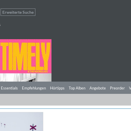
Erweiterte Suche
s
 Essentials
Empfehlungen
Hörtipps
Top Alben
Angebote
Preorder
V