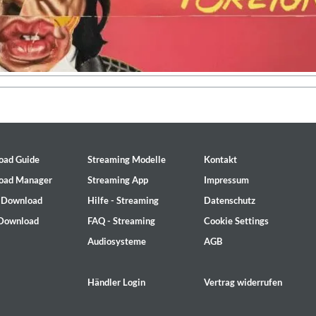
oad Guide
Streaming Modelle
Kontakt
oad Manager
Streaming App
Impressum
- Download
Hilfe - Streaming
Datenschutz
 Download
FAQ - Streaming
Cookie Settings
Audiosysteme
AGB
Händler Login
Vertrag widerrufen