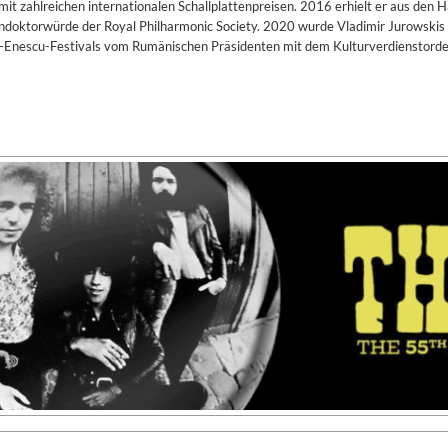
it zahlreichen internationalen Schallplattenpreisen. 2016 erhielt er aus den 
rendoktorwürde der Royal Philharmonic Society. 2020 wurde Vladimir Jurowskis 
ge-Enescu-Festivals vom Rumänischen Präsidenten mit dem Kulturverdienstord