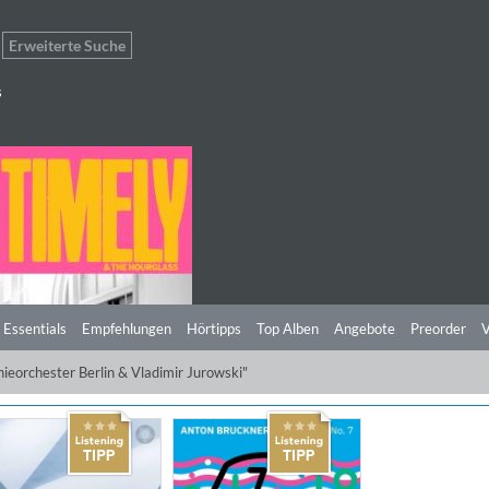
Erweiterte Suche
s
 Essentials
Empfehlungen
Hörtipps
Top Alben
Angebote
Preorder
V
nieorchester Berlin & Vladimir Jurowski"