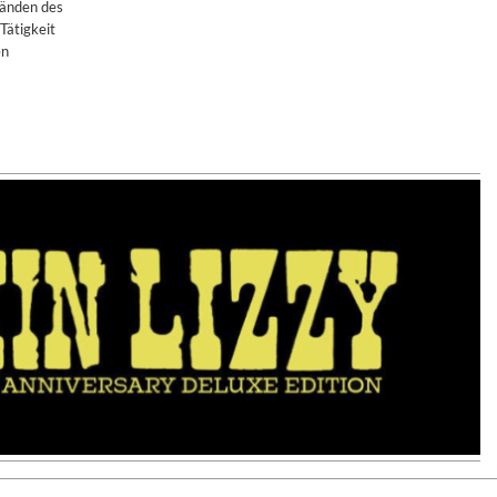
Händen des
Tätigkeit
en