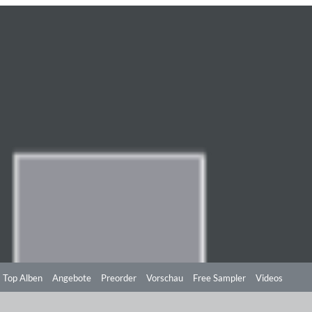
Top Alben
Angebote
Preorder
Vorschau
Free Sampler
Videos