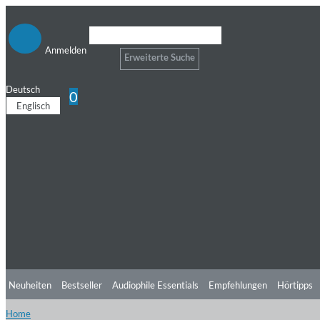
Anmelden
Erweiterte Suche
Deutsch
0
Englisch
Neuheiten
Bestseller
Audiophile Essentials
Empfehlungen
Hörtipps
Home