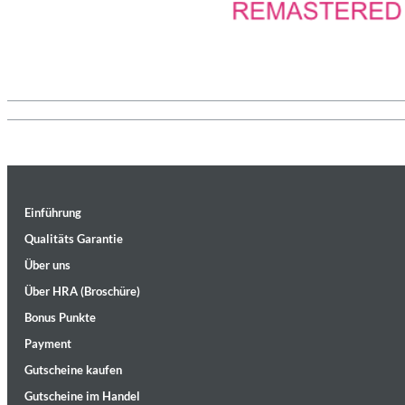
Convergence (Reference Edition)
Malia, Boris Blank
Einführung
Genre:
Jazz
Qualitäts Garantie
Über uns
Über HRA (Broschüre)
Bonus Punkte
Payment
Gutscheine kaufen
Gutscheine im Handel