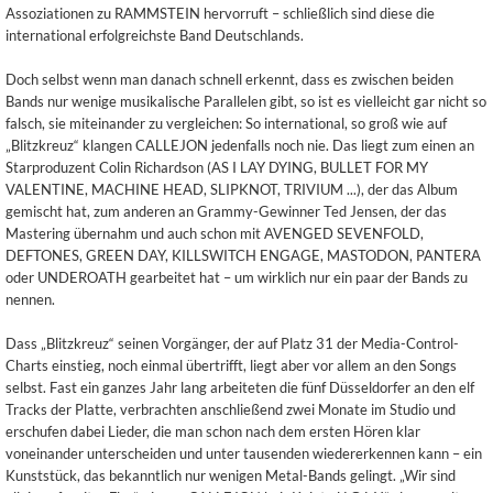
Assoziationen zu RAMMSTEIN hervorruft – schließlich sind diese die
international erfolgreichste Band Deutschlands.
Doch selbst wenn man danach schnell erkennt, dass es zwischen beiden
Bands nur wenige musikalische Parallelen gibt, so ist es vielleicht gar nicht so
falsch, sie miteinander zu vergleichen: So international, so groß wie auf
„Blitzkreuz“ klangen CALLEJON jedenfalls noch nie. Das liegt zum einen an
Starproduzent Colin Richardson (AS I LAY DYING, BULLET FOR MY
VALENTINE, MACHINE HEAD, SLIPKNOT, TRIVIUM ...), der das Album
gemischt hat, zum anderen an Grammy-Gewinner Ted Jensen, der das
Mastering übernahm und auch schon mit AVENGED SEVENFOLD,
DEFTONES, GREEN DAY, KILLSWITCH ENGAGE, MASTODON, PANTERA
oder UNDEROATH gearbeitet hat – um wirklich nur ein paar der Bands zu
nennen.
Dass „Blitzkreuz“ seinen Vorgänger, der auf Platz 31 der Media-Control-
Charts einstieg, noch einmal übertrifft, liegt aber vor allem an den Songs
selbst. Fast ein ganzes Jahr lang arbeiteten die fünf Düsseldorfer an den elf
Tracks der Platte, verbrachten anschließend zwei Monate im Studio und
erschufen dabei Lieder, die man schon nach dem ersten Hören klar
voneinander unterscheiden und unter tausenden wiedererkennen kann – ein
Kunststück, das bekanntlich nur wenigen Metal-Bands gelingt. „Wir sind