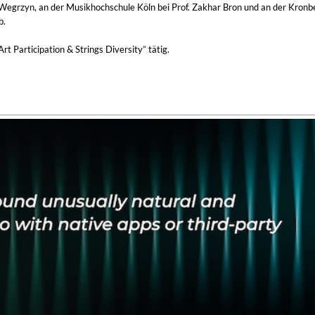
 Wegrzyn, an der Musikhochschule Köln bei Prof. Zakhar Bron und an der Kron
b.
 Participation & Strings Diversity” tätig.
 Remastered)