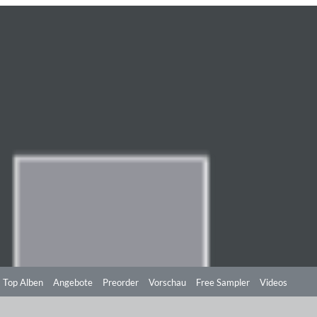
Top Alben
Angebote
Preorder
Vorschau
Free Sampler
Videos