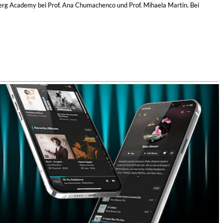
berg Academy bei Prof. Ana Chumachenco und Prof. Mihaela Martin. Bei