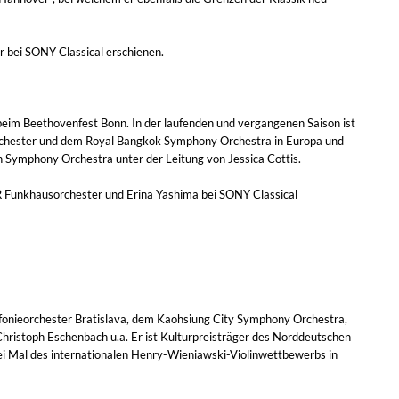
 bei SONY Classical erschienen.
 beim Beethovenfest Bonn. In der laufenden und vergangenen Saison ist
chester und dem Royal Bangkok Symphony Orchestra in Europa und
an Symphony Orchestra unter der Leitung von Jessica Cottis.
R Funkhausorchester und Erina Yashima bei SONY Classical
fonieorchester Bratislava, dem Kaohsiung City Symphony Orchestra,
hristoph Eschenbach u.a. Er ist Kulturpreisträger des Norddeutschen
wei Mal des internationalen Henry-Wieniawski-Violinwettbewerbs in