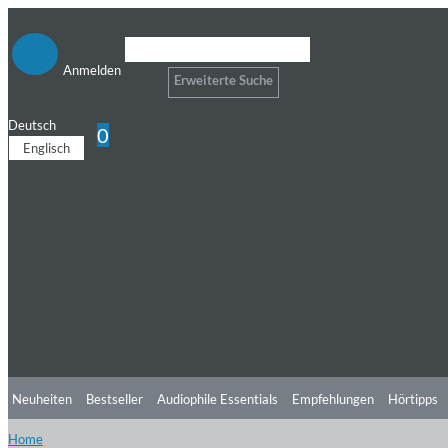
Anmelden
Erweiterte Suche
Deutsch
0
Englisch
Neuheiten
Bestseller
Audiophile Essentials
Empfehlungen
Hörtipps
Home