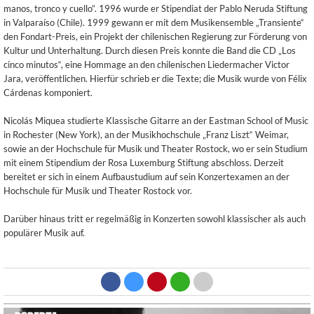
manos, tronco y cuello”. 1996 wurde er Stipendiat der Pablo Neruda Stiftung
in Valparaíso (Chile). 1999 gewann er mit dem Musikensemble „Transiente“
den Fondart-Preis, ein Projekt der chilenischen Regierung zur Förderung von
Kultur und Unterhaltung. Durch diesen Preis konnte die Band die CD „Los
cinco minutos“, eine Hommage an den chilenischen Liedermacher Victor
Jara, veröffentlichen. Hierfür schrieb er die Texte; die Musik wurde von Félix
Cárdenas komponiert.
Nicolás Miquea studierte Klassische Gitarre an der Eastman School of Music
in Rochester (New York), an der Musikhochschule „Franz Liszt“ Weimar,
sowie an der Hochschule für Musik und Theater Rostock, wo er sein Studium
mit einem Stipendium der Rosa Luxemburg Stiftung abschloss. Derzeit
bereitet er sich in einem Aufbaustudium auf sein Konzertexamen an der
Hochschule für Musik und Theater Rostock vor.
Darüber hinaus tritt er regelmäßig in Konzerten sowohl klassischer als auch
populärer Musik auf.