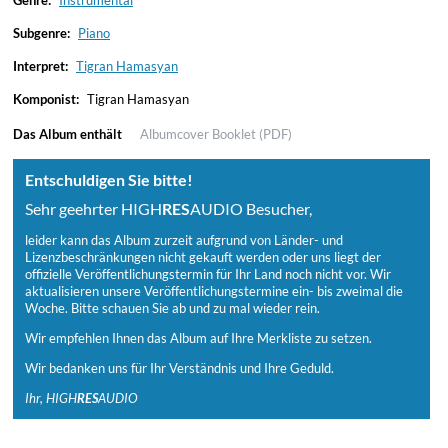
Genre:
Instrumental
Subgenre:
Piano
Interpret:
Tigran Hamasyan
Komponist:
Tigran Hamasyan
Das Album enthält
Albumcover
Booklet (PDF)
Entschuldigen Sie bitte!
Sehr geehrter HIGH
RES
AUDIO Besucher,
leider kann das Album zurzeit aufgrund von Länder- und
Lizenzbeschränkungen nicht gekauft werden oder uns liegt der
offizielle Veröffentlichungstermin für Ihr Land noch nicht vor. Wir
aktualisieren unsere Veröffentlichungstermine ein- bis zweimal die
Woche. Bitte schauen Sie ab und zu mal wieder rein.
Wir empfehlen Ihnen das Album auf Ihre Merkliste zu setzen.
Wir bedanken uns für Ihr Verständnis und Ihre Geduld.
Ihr, HIGH
RES
AUDIO