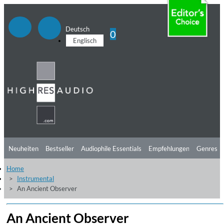
Deutsch
0
Englisch
Neuheiten
Bestseller
Audiophile Essentials
Empfehlungen
Genres
Home
Hörtipps
Top Alben
Angebote
Preorder
Vorschau
Free Sampler
Instrumental
An Ancient Observer
Videos
An Ancient Observer