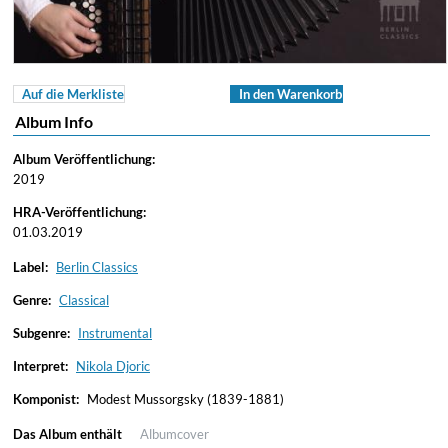
Auf die Merkliste
In den Warenkorb
Album Info
Album Veröffentlichung:
2019
HRA-Veröffentlichung:
01.03.2019
Label:
Berlin Classics
Genre:
Classical
Subgenre:
Instrumental
Interpret:
Nikola Djoric
Komponist:
Modest Mussorgsky (1839-1881)
Das Album enthält
Albumcover