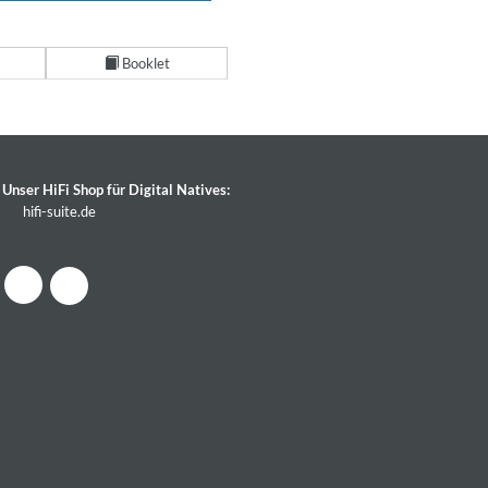
Booklet
Unser HiFi Shop für Digital Natives:
hifi-suite.de