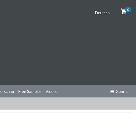
0
Deutsch
orschau
Free Sampler
Videos
Genres