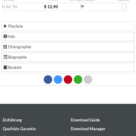
FLAC 96
$ 12,90
Playliste
Info
Diskographie
Biographie
Booklet
Einführung
Download Guide
Qualitäts Garantie
Download Manager