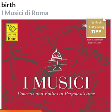
birth
I Musici di Roma