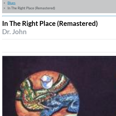
Blues
In The Right Place (Remastered)
In The Right Place (Remastered)
Dr. John