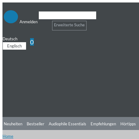
Anmelden
Erweiterte Suche
Deutsch
0
Englisch
Neuheiten
Bestseller
Audiophile Essentials
Empfehlungen
Hörtipps
Home