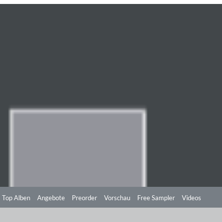
Top Alben
Angebote
Preorder
Vorschau
Free Sampler
Videos