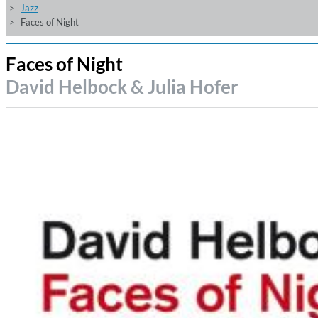
Jazz
Faces of Night
Faces of Night
David Helbock & Julia Hofer