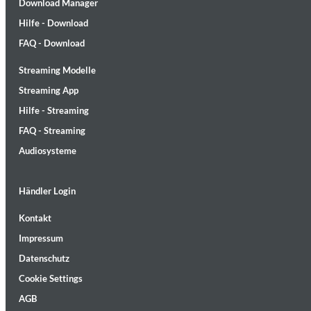
Download Manager
Hilfe - Download
FAQ - Download
Streaming Modelle
Streaming App
Lunaris
Hilfe - Streaming
Bruce Liu
Genre:
Classical
FAQ - Streaming
Audiosysteme
Händler Login
Kontakt
Impressum
Datenschutz
Cookie Settings
AGB