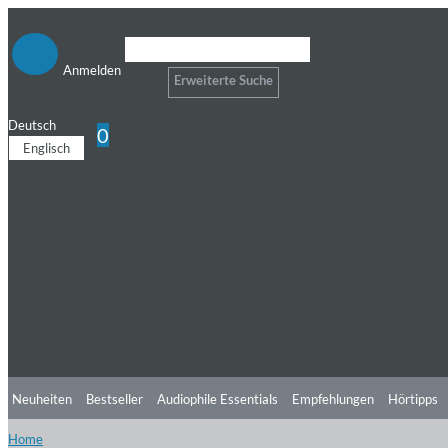
Anmelden
Erweiterte Suche
Deutsch
0
Englisch
Neuheiten
Bestseller
Audiophile Essentials
Empfehlungen
Hörtipps
Home