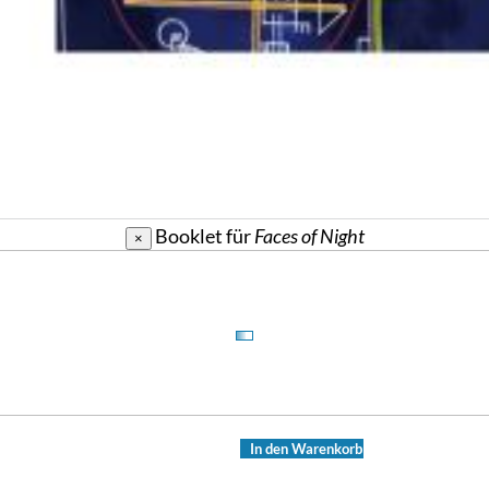
Booklet für
Faces of Night
×
In den Warenkorb