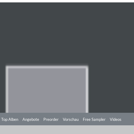
Top Alben
Angebote
Preorder
Vorschau
Free Sampler
Videos