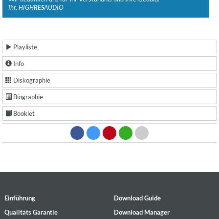
Ihr, HIGH
RES
AUDIO
Playliste
Info
Diskographie
Biographie
Booklet
Einführung
Download Guide
Qualitäts Garantie
Download Manager