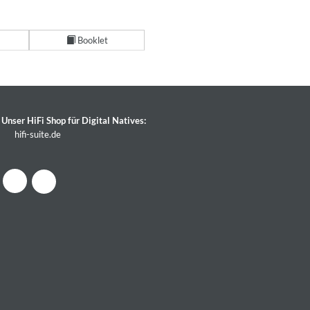
Booklet
Unser HiFi Shop für Digital Natives:
hifi-suite.de