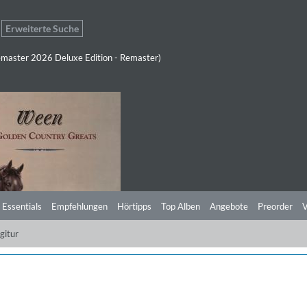
Erweiterte Suche
master 2026 Deluxe Edition - Remaster)
 Essentials
Empfehlungen
Hörtipps
Top Alben
Angebote
Preorder
V
gitur