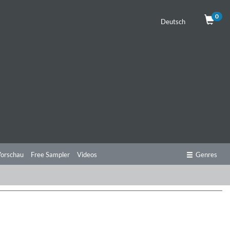
0
Deutsch
orschau
Free Sampler
Videos
Genres