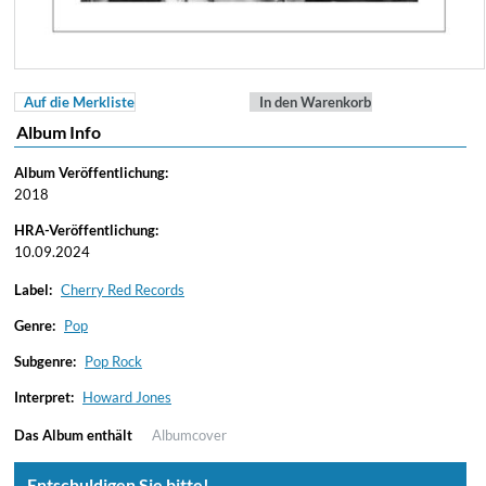
Auf die Merkliste
In den Warenkorb
Album Info
Album Veröffentlichung:
2018
HRA-Veröffentlichung:
10.09.2024
Label:
Cherry Red Records
Genre:
Pop
Subgenre:
Pop Rock
Interpret:
Howard Jones
Das Album enthält
Albumcover
Entschuldigen Sie bitte!