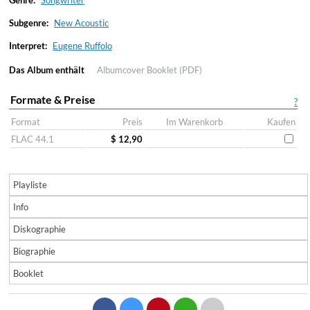
Genre:
Songwriter
Subgenre:
New Acoustic
Interpret:
Eugene Ruffolo
Das Album enthält
Albumcover
Booklet (PDF)
Formate & Preise
?
Format
Preis
Im Warenkorb
Kaufen
FLAC 44.1
$ 12,90
Playliste
Info
Diskographie
Biographie
Booklet