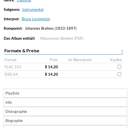
Genre:
Classical
Subgenre:
Instrumental
Interpret:
Bruce Levingston
Komponist:
Johannes Brahms (1833-1897)
Das Album enthält
Albumcover
Booklet (PDF)
Formate & Preise
?
Format
Preis
Im Warenkorb
Kaufen
FLAC 192
$ 14,20
DSD 64
$ 14,20
Playliste
Info
Diskographie
Biographie