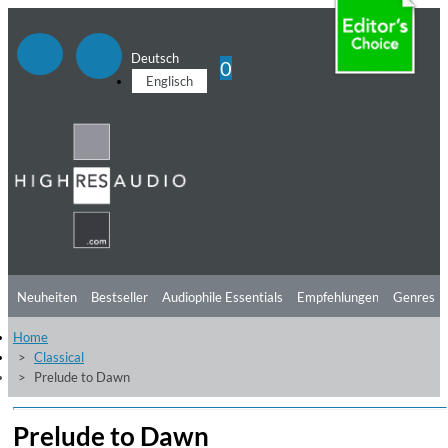
Deutsch
0
Englisch
Neuheiten
Bestseller
Audiophile Essentials
Empfehlungen
Genres
Home
Hörtipps
Top Alben
Angebote
Preorder
Vorschau
Free Sampler
Classical
Prelude to Dawn
Videos
Prelude to Dawn