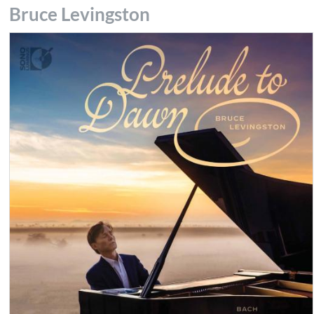
Bruce Levingston