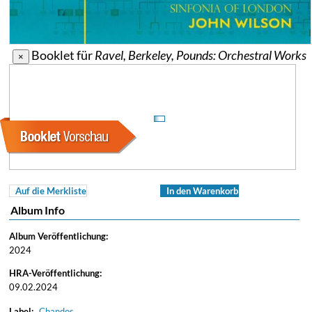
Booklet für
Ravel, Berkeley, Pounds: Orchestral Works
×
Auf die Merkliste
In den Warenkorb
Album Info
Album Veröffentlichung:
2024
HRA-Veröffentlichung:
09.02.2024
Label:
Chandos