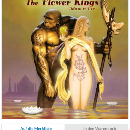
Auf die Merkliste
In den Warenkorb