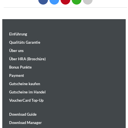
Einführung
Qualitäts Garantie
Über uns
Über HRA (Broschüre)
Bonus Punkte
Payment
Gutscheine kaufen
Gutscheine im Handel
VoucherCard Top-Up
Download Guide
Download Manager