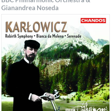
Gianandrea Noseda