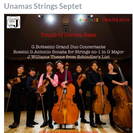
Unamas Strings Septet