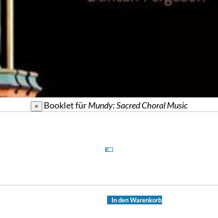
Booklet für
Mundy: Sacred Choral Music
×
In den Warenkorb