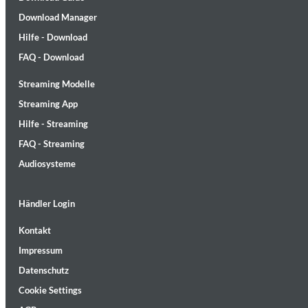
Download Manager
Hilfe - Download
FAQ - Download
Streaming Modelle
MIDNIGHT SUGAR (Remastered)
Streaming App
Tsuyoshi Yamamoto Trio
Hilfe - Streaming
Genre:
Jazz
FAQ - Streaming
Audiosysteme
Händler Login
Kontakt
Impressum
Datenschutz
Cookie Settings