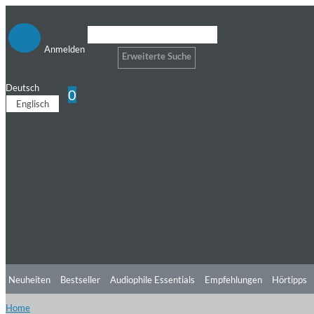
Anmelden
Erweiterte Suche
Deutsch
0
Englisch
Neuheiten
Bestseller
Audiophile Essentials
Empfehlungen
Hörtipps
Home