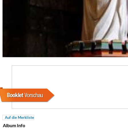
Coherence
Cindy Blackman Santana
Genre:
Jazz
Auf die Merkliste
Album Info