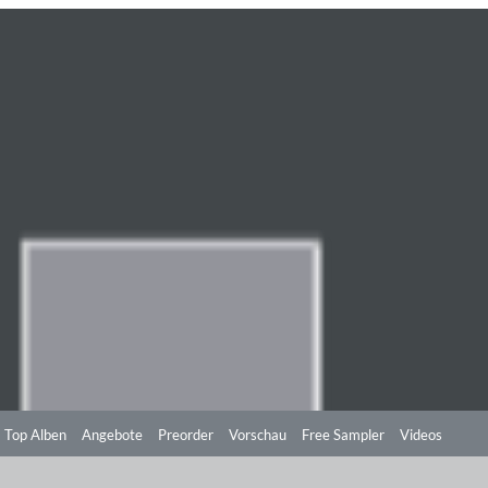
Top Alben
Angebote
Preorder
Vorschau
Free Sampler
Videos