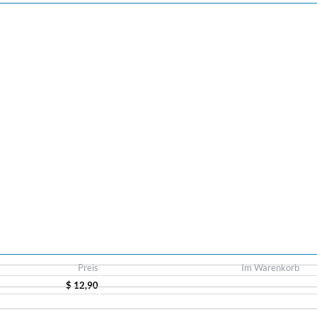
Preis
Im Warenkorb
$ 12,90