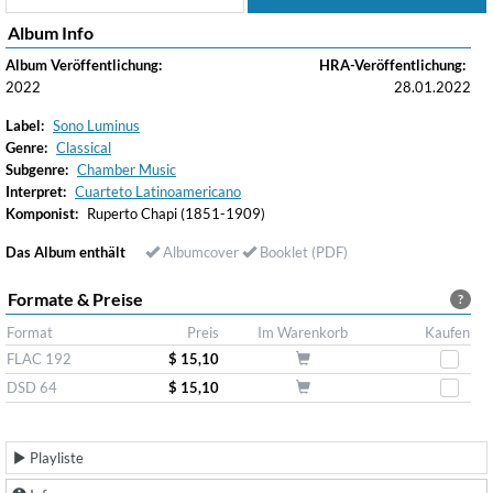
Album Info
Album Veröffentlichung:
HRA-Veröffentlichung:
2022
28.01.2022
Label:
Sono Luminus
Genre:
Classical
Subgenre:
Chamber Music
Interpret:
Cuarteto Latinoamericano
Komponist:
Ruperto Chapi (1851-1909)
Das Album enthält
Albumcover
Booklet (PDF)
Formate & Preise
?
Format
Preis
Im Warenkorb
Kaufen
FLAC 192
$ 15,10
DSD 64
$ 15,10
Playliste