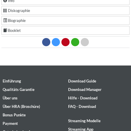
Info
Diskographie
Biographie
Booklet
Einführung
Download Guide
Qualitäts Garantie
Download Manager
Über uns
Hilfe - Download
Über HRA (Broschüre)
FAQ - Download
Bonus Punkte
Streaming Modelle
Payment
Streaming App