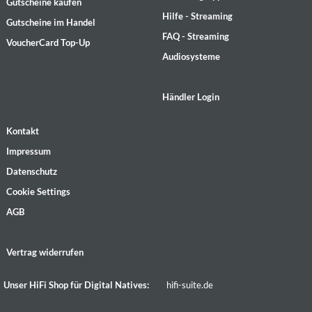
Gutscheine kaufen
Hilfe - Streaming
Gutscheine im Handel
FAQ - Streaming
VoucherCard Top-Up
Audiosysteme
Händler Login
Kontakt
Impressum
Datenschutz
Cookie Settings
AGB
Vertrag widerrufen
Unser HiFi Shop für Digital Natives:
hifi-suite.de