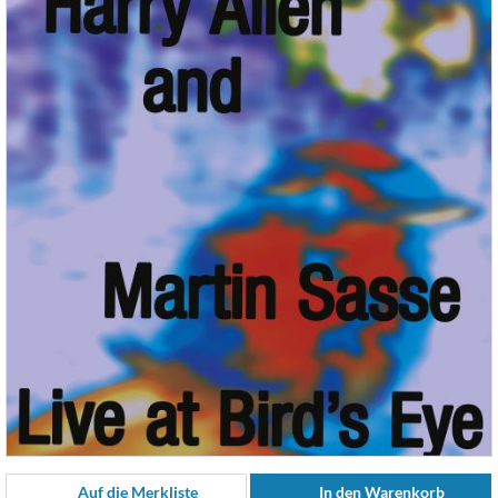
Auf die Merkliste
In den Warenkorb