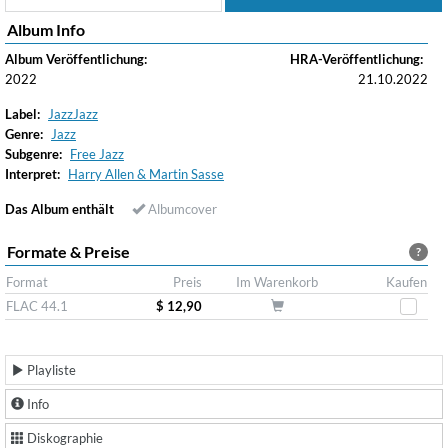
Album Info
Album Veröffentlichung:
HRA-Veröffentlichung:
2022
21.10.2022
Label:
JazzJazz
Genre:
Jazz
Subgenre:
Free Jazz
Interpret:
Harry Allen & Martin Sasse
Das Album enthält
Albumcover
Formate & Preise
?
Format
Preis
Im Warenkorb
Kaufen
FLAC 44.1
$ 12,90
Playliste
Info
Diskographie