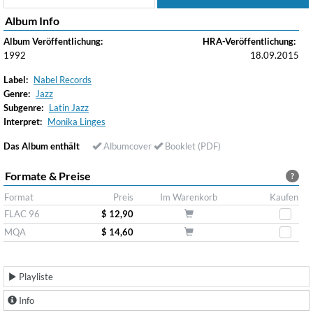
Album Info
Album Veröffentlichung:
HRA-Veröffentlichung:
1992
18.09.2015
Label:
Nabel Records
Genre:
Jazz
Subgenre:
Latin Jazz
Interpret:
Monika Linges
Das Album enthält
Albumcover
Booklet (PDF)
Formate & Preise
?
Format
Preis
Im Warenkorb
Kaufen
FLAC 96
$ 12,90
MQA
$ 14,60
Playliste
Info