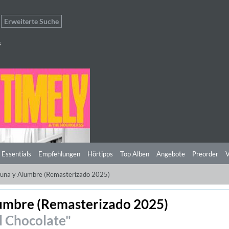
Erweiterte Suche
s
 Essentials
Empfehlungen
Hörtipps
Top Alben
Angebote
Preorder
V
 Luna y Alumbre (Remasterizado 2025)
lumbre (Remasterizado 2025)
l Chocolate"