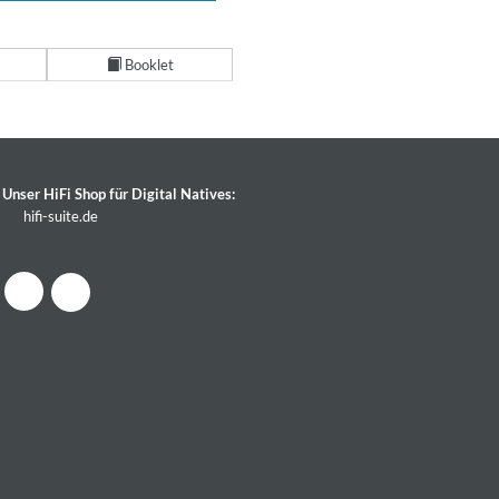
Booklet
Unser HiFi Shop für Digital Natives:
hifi-suite.de