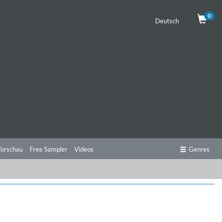
0
Deutsch
orschau
Free Sampler
Videos
Genres