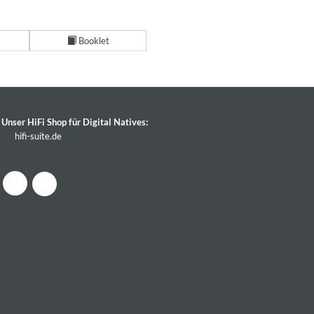
Booklet
Unser HiFi Shop für Digital Natives:
hifi-suite.de