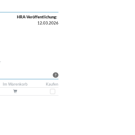
HRA-Veröffentlichung:
12.03.2026
r
?
Im Warenkorb
Kaufen