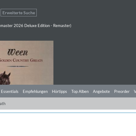
Erweiterte Suche
master 2026 Deluxe Edition - Remaster)
 Essentials
Empfehlungen
Hörtipps
Top Alben
Angebote
Preorder
V
ath