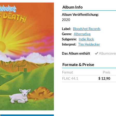
Album Info
ered)
Album Veröffentlichung:
2020
Label:
Bloodshot Records
Genre:
Alternative
Subgenre:
Indie Rock
Interpret:
Tim Heidecker
Das Album enthält
Albumcove
Formate & Preise
Format
Preis
FLAC 44.1
$ 12,90