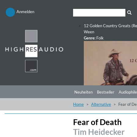
Anmelden
12 Golden Country Greats (Re
Ween
Genre:
Folk
Neuheiten
Bestseller
Audiophile
Home
Alternative
Fear of De
Fear of Death
Tim Heidecker