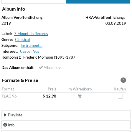
Album Info
Album Veröffentlichung:
HRA-Veröffentlichung:
2019
03.09.2019
Label:
7 Mountain Records
Genre:
Classical
Subgenre:
Instrumental
Interpret:
Caspar Vos
Komponist:
Frederic Mompou (1893-1987)
Das Album enthält
Albumcover
Formate & Preise
?
Format
Preis
Im Warenkorb
Kaufen
FLAC 96
$ 12,90
Playliste
Info