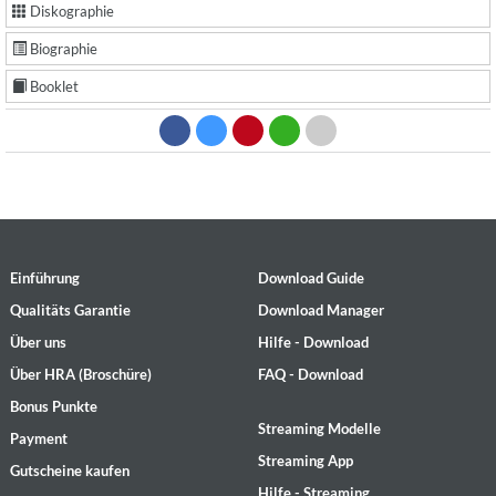
Diskographie
Biographie
Booklet
Einführung
Download Guide
Qualitäts Garantie
Download Manager
Über uns
Hilfe - Download
Über HRA (Broschüre)
FAQ - Download
Bonus Punkte
Streaming Modelle
Payment
Streaming App
Gutscheine kaufen
Hilfe - Streaming