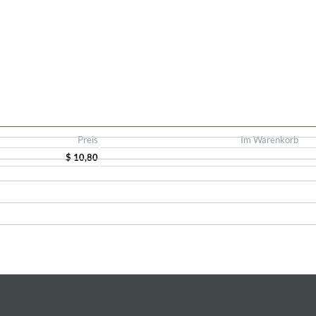
Preis
Im Warenkorb
$ 10,80