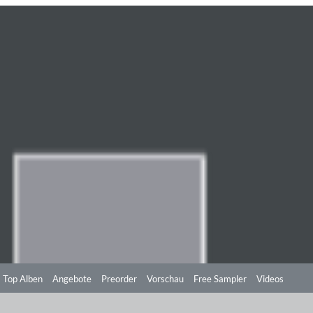
Top Alben
Angebote
Preorder
Vorschau
Free Sampler
Videos