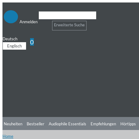
Anmelden
Erweiterte Suche
Deutsch
0
Englisch
Neuheiten
Bestseller
Audiophile Essentials
Empfehlungen
Hörtipps
Home