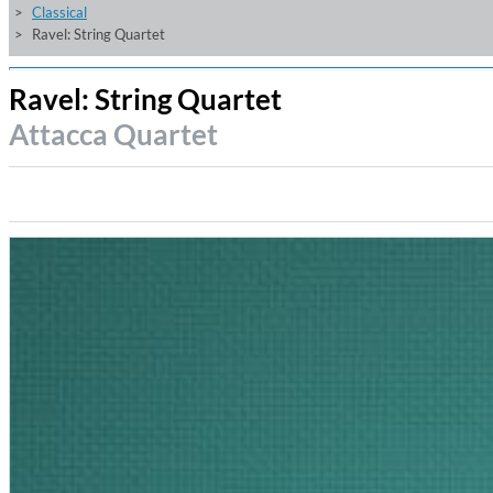
Classical
Ravel: String Quartet
Ravel: String Quartet
Attacca Quartet