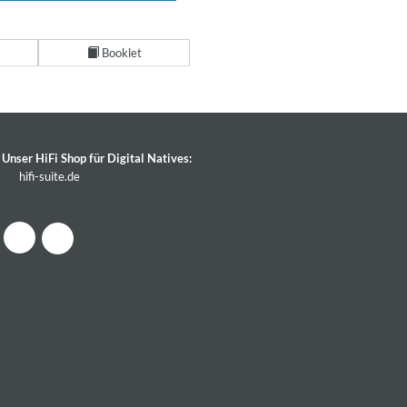
Booklet
Unser HiFi Shop für Digital Natives:
hifi-suite.de