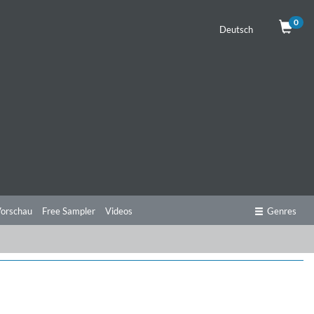
0
Deutsch
orschau
Free Sampler
Videos
Genres