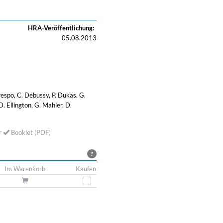
HRA-Veröffentlichung:
05.08.2013
 Crespo, C. Debussy, P. Dukas, G.
. Ellington, G. Mahler, D.
r
Booklet (PDF)
?
Im Warenkorb
Kaufen