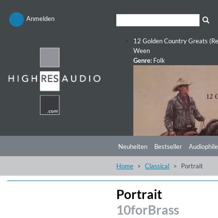
Anmelden
12 Golden Country Greats (Re
Ween
Genre:
Folk
Neuheiten
Bestseller
Audiophile
Home
Classical
Portrait
Portrait
10forBrass