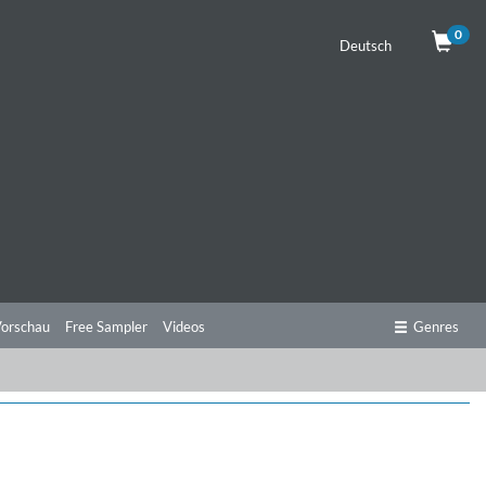
0
Deutsch
orschau
Free Sampler
Videos
Genres