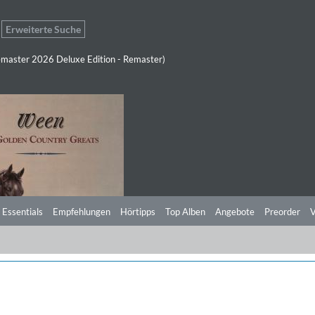
Erweiterte Suche
master 2026 Deluxe Edition - Remaster)
 Essentials
Empfehlungen
Hörtipps
Top Alben
Angebote
Preorder
V