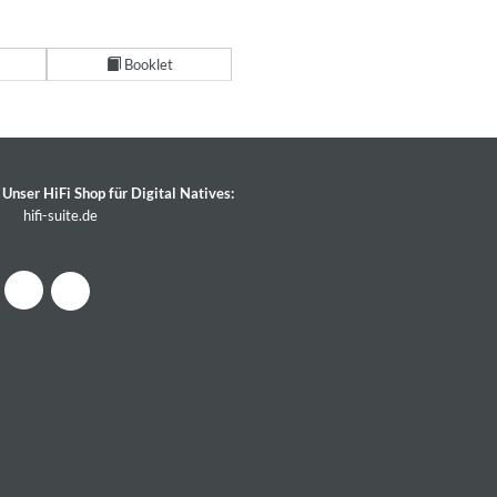
Booklet
Unser HiFi Shop für Digital Natives:
hifi-suite.de