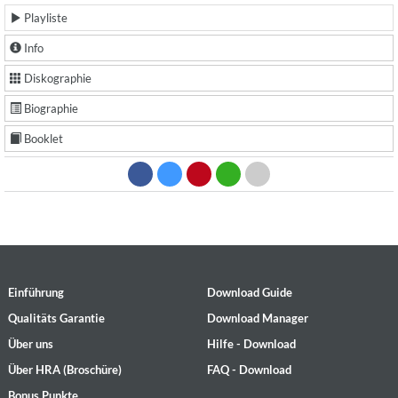
Playliste
Info
Diskographie
Biographie
Booklet
Einführung
Download Guide
Qualitäts Garantie
Download Manager
Über uns
Hilfe - Download
Über HRA (Broschüre)
FAQ - Download
Bonus Punkte