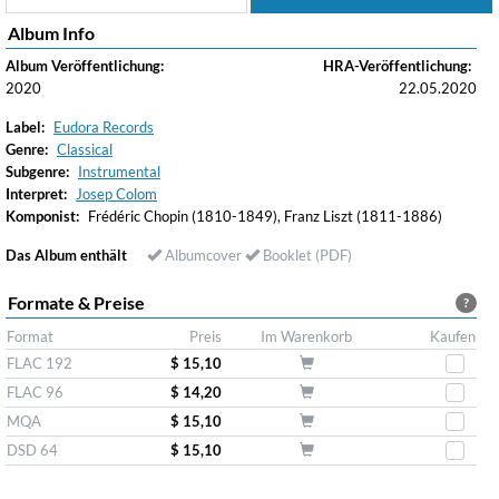
Album Info
Album Veröffentlichung:
HRA-Veröffentlichung:
2020
22.05.2020
Label:
Eudora Records
Genre:
Classical
Subgenre:
Instrumental
Interpret:
Josep Colom
Komponist:
Frédéric Chopin (1810-1849), Franz Liszt (1811-1886)
Das Album enthält
Albumcover
Booklet (PDF)
Formate & Preise
?
Format
Preis
Im Warenkorb
Kaufen
FLAC 192
$ 15,10
FLAC 96
$ 14,20
MQA
$ 15,10
DSD 64
$ 15,10