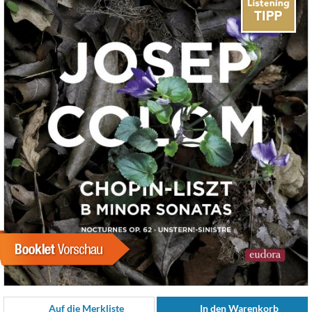
Auf die Merkliste
In den Warenkorb