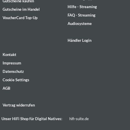
Gutscheine kaufen
Hilfe - Streaming
Gutscheine im Handel
FAQ - Streaming
VoucherCard Top-Up
Audiosysteme
Händler Login
Kontakt
Impressum
Datenschutz
Cookie Settings
AGB
Vertrag widerrufen
Unser HiFi Shop für Digital Natives:
hifi-suite.de