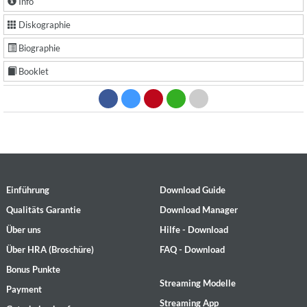
Info
Diskographie
Biographie
Booklet
Einführung
Download Guide
Qualitäts Garantie
Download Manager
Über uns
Hilfe - Download
Über HRA (Broschüre)
FAQ - Download
Bonus Punkte
Streaming Modelle
Payment
Streaming App