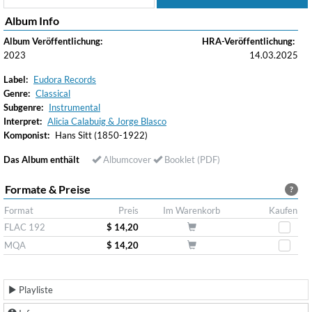
Album Info
Album Veröffentlichung:
HRA-Veröffentlichung:
2023
14.03.2025
Label:
Eudora Records
Genre:
Classical
Subgenre:
Instrumental
Interpret:
Alicia Calabuig & Jorge Blasco
Komponist:
Hans Sitt (1850-1922)
Das Album enthält
Albumcover
Booklet (PDF)
Formate & Preise
?
Format
Preis
Im Warenkorb
Kaufen
FLAC 192
$ 14,20
MQA
$ 14,20
Playliste