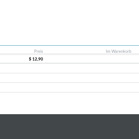
Preis
Im Warenkorb
$ 12,90