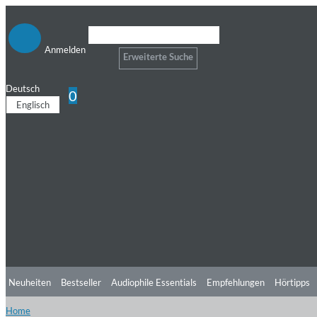
Anmelden
Erweiterte Suche
Deutsch
0
Englisch
Neuheiten
Bestseller
Audiophile Essentials
Empfehlungen
Hörtipps
Home