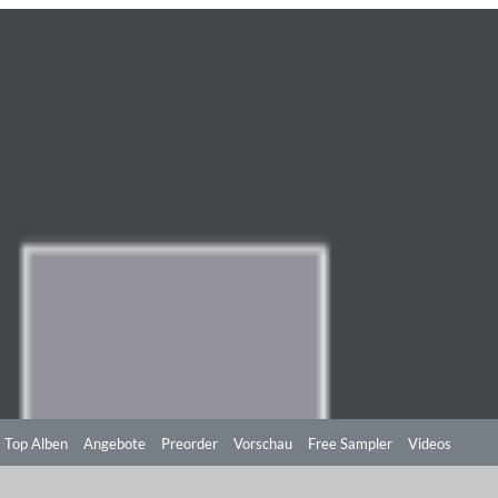
Top Alben
Angebote
Preorder
Vorschau
Free Sampler
Videos