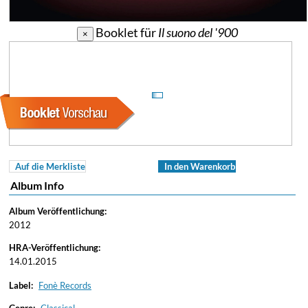
Booklet für
Il suono del '900
×
Auf die Merkliste
In den Warenkorb
Album Info
Album Veröffentlichung:
2012
HRA-Veröffentlichung:
14.01.2015
Label:
Fonè Records