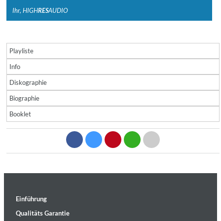
Ihr, HIGH
RES
AUDIO
Playliste
Info
Diskographie
Biographie
Booklet
Einführung
Qualitäts Garantie