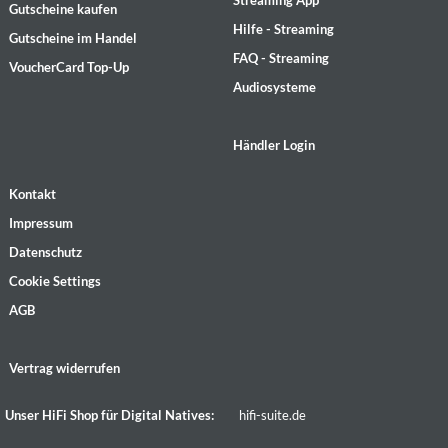
Streaming App
Gutscheine kaufen
Hilfe - Streaming
Gutscheine im Handel
FAQ - Streaming
VoucherCard Top-Up
Audiosysteme
Händler Login
Kontakt
Impressum
Datenschutz
Cookie Settings
AGB
Vertrag widerrufen
Unser HiFi Shop für Digital Natives:
hifi-suite.de