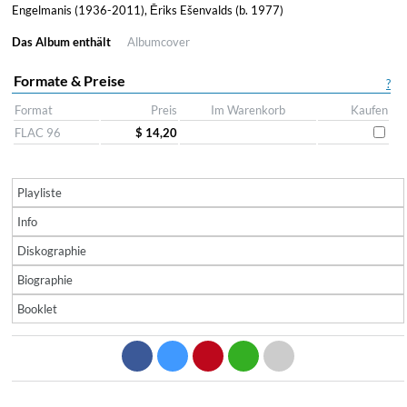
Engelmanis (1936-2011), Ēriks Ešenvalds (b. 1977)
Das Album enthält
Albumcover
Formate & Preise
?
Format
Preis
Im Warenkorb
Kaufen
FLAC 96
$ 14,20
Playliste
Info
Diskographie
Biographie
Booklet