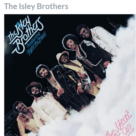
The Isley Brothers