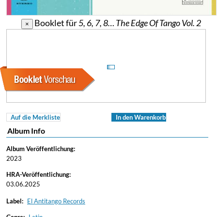
Booklet für
5, 6, 7, 8… The Edge Of Tango Vol. 2
×
Auf die Merkliste
In den Warenkorb
Album Info
Album Veröffentlichung:
2023
HRA-Veröffentlichung:
03.06.2025
Label:
El Antitango Records