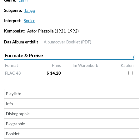
Genre:
Latin
Subgenre:
Tango
Interpret:
Sonico
Komponist:
Astor Piazzolla (1921-1992)
Das Album enthält
Albumcover
Booklet (PDF)
Formate & Preise
?
Format
Preis
Im Warenkorb
Kaufen
FLAC 48
$ 14,20
Playliste
Info
Diskographie
Biographie
Booklet