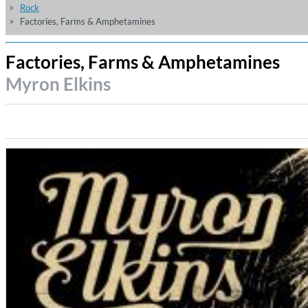
Rock
Factories, Farms & Amphetamines
Factories, Farms & Amphetamines
Myron Elkins