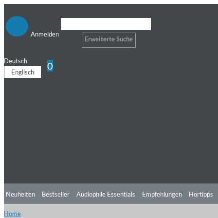
Anmelden
Erweiterte Suche
Deutsch
0
Englisch
Neuheiten
Bestseller
Audiophile Essentials
Empfehlungen
Hörtipps
Home