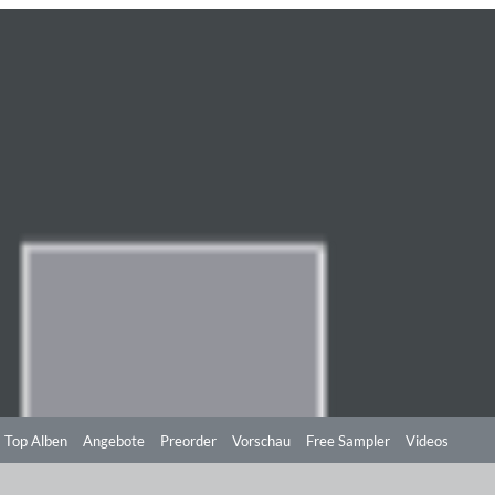
Top Alben
Angebote
Preorder
Vorschau
Free Sampler
Videos