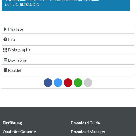
Ihr, HIGH
RES
AUDIO
Playliste
Info
Diskographie
Biographie
Booklet
Einführung
Download Guide
Qualitäts Garantie
Download Manager