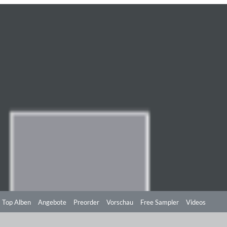
Top Alben
Angebote
Preorder
Vorschau
Free Sampler
Videos