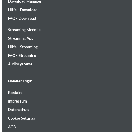
Download Manager
Hilfe - Download
FAQ - Download
Streaming Modelle
Streaming App
Lunaris
Hilfe - Streaming
Bruce Liu
Genre:
Classical
FAQ - Streaming
Audiosysteme
Händler Login
Kontakt
Impressum
Datenschutz
Cookie Settings
AGB