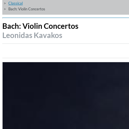
Classical
Bach: Violin Concertos
Bach: Violin Concertos
Leonidas Kavakos