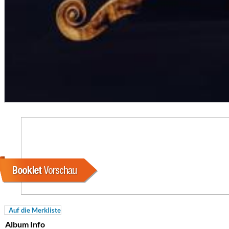
For All Your Flowers
Skuli Sverrisson & Bill Frisell
Genre:
Jazz
Auf die Merkliste
Album Info