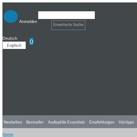
Anmelden
Erweiterte Suche
Deutsch
0
Englisch
Neuheiten
Bestseller
Audiophile Essentials
Empfehlungen
Hörtipps
Home