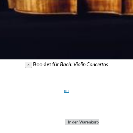
Booklet für
Bach: Violin Concertos
×
In den Warenkorb