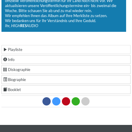
offizielle Veröffentlichungstermin für Ihr Land noch nicht vor. Wir
aktualisieren unsere Veröffentlichungstermine ein- bis zweimal die
Woche. Bitte schauen Sie ab und zu mal wieder rein.
Wir empfehlen Ihnen das Album auf Ihre Merkliste zu setzen.
Wir bedanken uns für Ihr Verständnis und Ihre Geduld.
Ihr, HIGH
RES
AUDIO
Playliste
Info
Diskographie
Biographie
Booklet