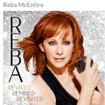
Reba McEntire