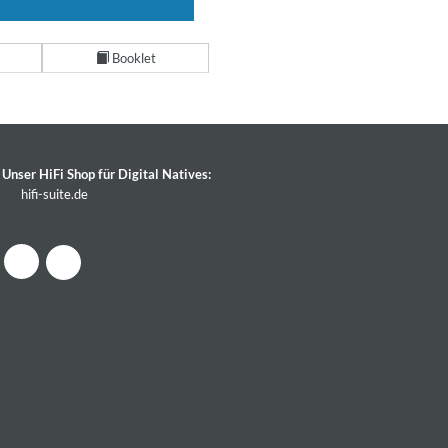
Booklet
Unser HiFi Shop für Digital Natives:
hifi-suite.de