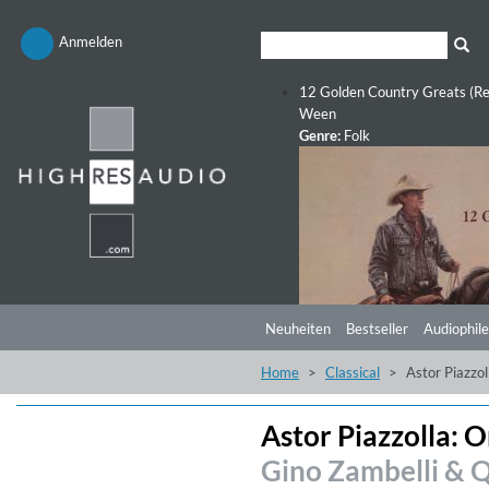
Anmelden
12 Golden Country Greats (Re
Ween
Genre:
Folk
Neuheiten
Bestseller
Audiophile
Home
Classical
Astor Piazzol
Astor Piazzolla: 
Gino Zambelli & Q