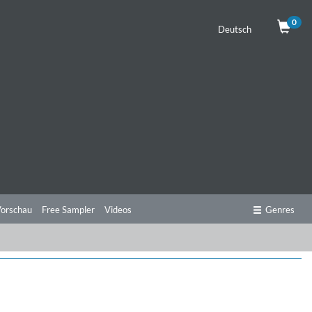
0
Deutsch
orschau
Free Sampler
Videos
Genres